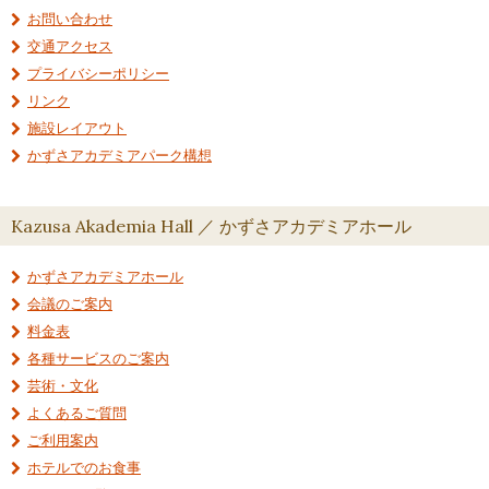
お問い合わせ
交通アクセス
プライバシーポリシー
リンク
施設レイアウト
かずさアカデミアパーク構想
Kazusa Akademia Hall ／ かずさアカデミアホール
かずさアカデミアホール
会議のご案内
料金表
各種サービスのご案内
芸術・文化
よくあるご質問
ご利用案内
ホテルでのお食事