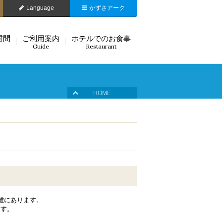
Language
かずさアーク
質問
ご利用案内
ホテルでのお食事
Guide
Restaurant
HOME
離にあります。
ます。