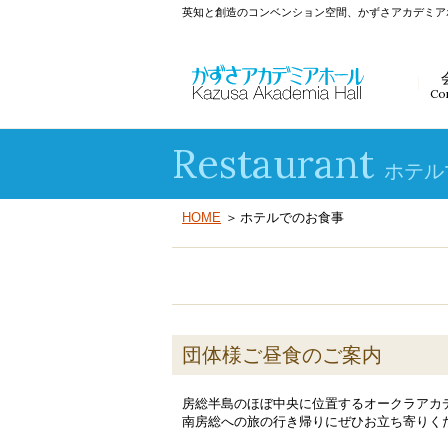
英知と創造のコンベンション空間、かずさアカデミア
Co
Restaurant
ホテル
HOME
ホテルでのお食事
団体様ご昼食のご案内
房総半島のほぼ中央に位置するオークラアカ
南房総への旅の行き帰りにぜひお立ち寄りく