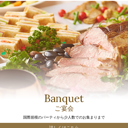
Banquet
ご宴会
国際規模のパーティから少人数でのお集まりまで
詳しくはこちら