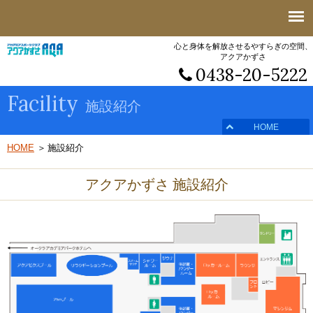
心と身体を解放させるやすらぎの空間、
アクアかずさ
0438-20-5222
Facility
施設紹介
HOME
HOME
施設紹介
アクアかずさ 施設紹介