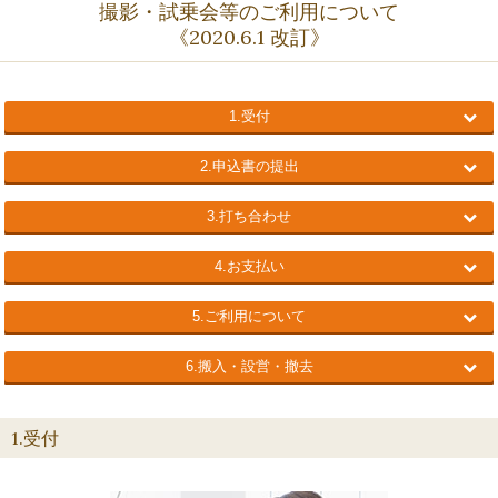
撮影・試乗会等のご利用について
《2020.6.1 改訂》
1.受付
2.申込書の提出
3.打ち合わせ
4.お支払い
5.ご利用について
6.搬入・設営・撤去
1.受付