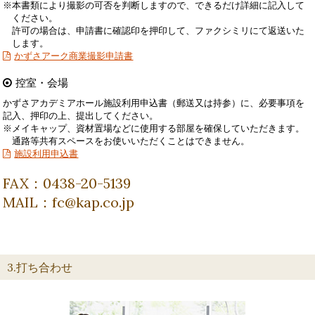
※本書類により撮影の可否を判断しますので、できるだけ詳細に記入して
ください。
許可の場合は、申請書に確認印を押印して、ファクシミリにて返送いた
します。
かずさアーク商業撮影申請書
控室・会場
かずさアカデミアホール施設利用申込書（郵送又は持参）に、必要事項を
記入、押印の上、提出してください。
※メイキャップ、資材置場などに使用する部屋を確保していただきます。
通路等共有スペースをお使いいただくことはできません。
施設利用申込書
FAX：0438-20-5139
MAIL：fc@kap.co.jp
3.打ち合わせ