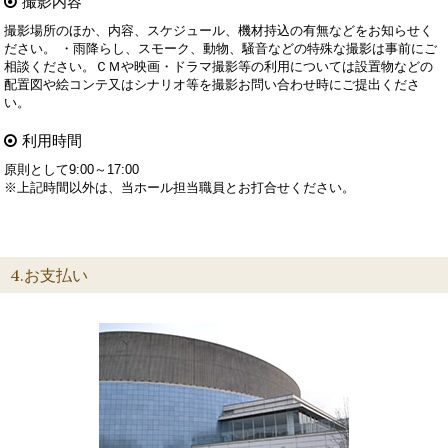
撮影内容
撮影場所のほか、内容、スケジュール、機材持込の有無などをお知らせく
ださい。 ・雨降らし、スモーク、動物、騒音などの特殊な撮影は事前にご
相談ください。ＣＭや映画・ドラマ撮影等の利用については設置物などの
配置図や絵コンテ又はシナリオ等を撮影お問い合わせ時にご提出くださ
い。
利用時間
原則として9:00～17:00
※上記時間以外は、当ホール担当職員とお打合せください。
4.お支払い