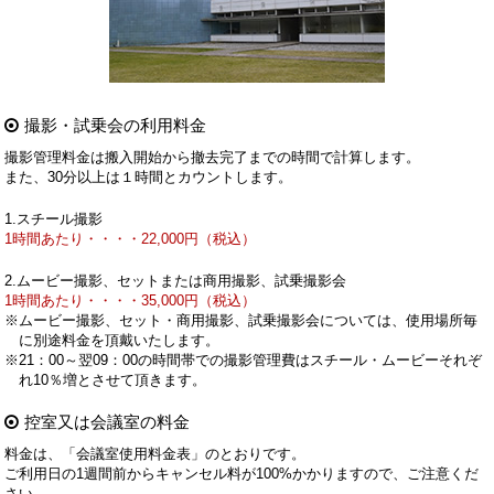
撮影・試乗会の利用料金
撮影管理料金は搬入開始から撤去完了までの時間で計算します。
また、30分以上は１時間とカウントします。
1.スチール撮影
1時間あたり・・・・22,000円（税込）
2.ムービー撮影、セットまたは商用撮影、試乗撮影会
1時間あたり・・・・35,000円（税込）
※ムービー撮影、セット・商用撮影、試乗撮影会については、使用場所毎
に別途料金を頂戴いたします。
※21：00～翌09：00の時間帯での撮影管理費はスチール・ムービーそれぞ
れ10％増とさせて頂きます。
控室又は会議室の料金
料金は、「会議室使用料金表」のとおりです。
ご利用日の1週間前からキャンセル料が100%かかりますので、ご注意くだ
さい。