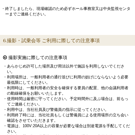
・終了しましたら、現場確認のため必ずホール事務室又は中央監視センタ
ーまでご連絡ください。
6.撮影・試乗会等 ご利用に際しての注意事項
撮影実施に際しての注意事項
・あらかじめ許可した場所及び用法以外で施設を利用しないでくださ
い。
・利用場所は、一般利用者の通行並びに利用の妨げにならないよう必要
最低限にしてください。
・利用時は、一般利用者の安全を確保する要員の配置、他の会議利用者
の動線確保をお願いいたします。
・使用時間は厳密に守ってください。予定時間外に及ぶ場合は、前もっ
てご連絡ください。
・利用中は、当社社員及び警備員の指示に従ってください。
・利用終了時には、当社社員もしくは警備員による使用場所の立ち会い
確認をさせていただきます。
・電源は、100V:20A以上の容量が必要な場合は別途電源を手配してくだ
さい。