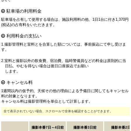
駐車場の利用料金
駐車場を占有して使用する場合は、施設利用料の他、1日1台に付き1,370円
(税込)の占有料をいただきます。
利用料金の支払い
1.撮影管理料と室料とを合算した額については、事前振込にて申し受けま
す。
2.室料と撮影以外の飲食費、宿泊費、臨時警備員などの料金は原則的に当
日払、やむを得ない場合は後日口座振込でお願い
します。
キャンセル料
1週間以内の仮予約、天候その他の理由による予備日に関してもキャンセル
料の対象となります。
キャンセル料は撮影管理料を単位として計算します。
全て表示されていない場合、スクロールで全体を確認することができます。
撮影本番7日～4日前
撮影本番3日前
撮影本番2日