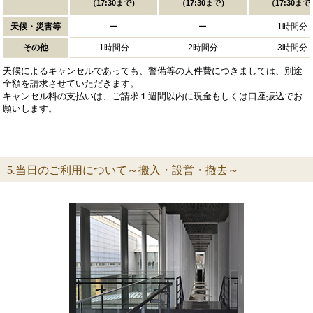
（17:30まで）
（17:30まで）
（17:30まで
天候・災害等
ー
ー
1時間分
その他
1時間分
2時間分
3時間分
天候によるキャンセルであっても、警備等の人件費につきましては、別途
全額を請求させていただきます。
キャンセル料の支払いは、ご請求１週間以内に現金もしくは口座振込でお
願いします。
5.当日のご利用について～搬入・設営・撤去～