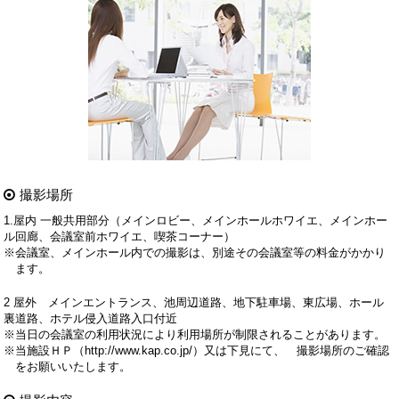
撮影場所
1.屋内 一般共用部分（メインロビー、メインホールホワイエ、メインホー
ル回廊、会議室前ホワイエ、喫茶コーナー）
※会議室、メインホール内での撮影は、別途その会議室等の料金がかかり
ます。
2 屋外 メインエントランス、池周辺道路、地下駐車場、東広場、ホール
裏道路、ホテル侵入道路入口付近
※当日の会議室の利用状況により利用場所が制限されることがあります。
※当施設ＨＰ（http://www.kap.co.jp/）又は下見にて、 撮影場所のご確認
をお願いいたします。