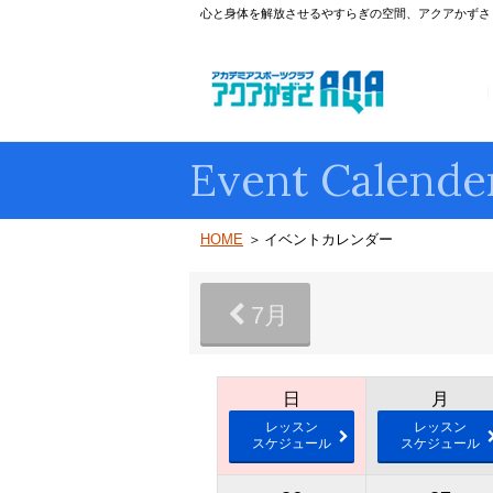
心と身体を解放させるやすらぎの空間、アクアかずさ
Event Calende
HOME
イベントカレンダー
7月
日
月
レッスン
レッスン
スケジュール
スケジュール