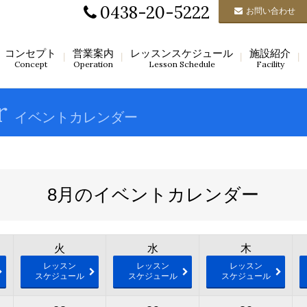
0438-20-5222
お問い合わせ
コンセプト
営業案内
レッスンスケジュール
施設紹介
Concept
Operation
Lesson Schedule
Facility
r
イベントカレンダー
8月のイベントカレンダー
火
水
木
レッスン
レッスン
レッスン
スケジュール
スケジュール
スケジュール