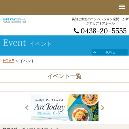
英知と創造のコンベンション空間、かず
さアカデミアホール
0438-20-5555
Event
イベント
HOME
HOME
イベント
イベント一覧