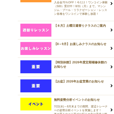
入会金70％OFF！今だけ！ワンコイン体験
（500）受付中！8/31（月）まで。マシン
ジム・プール・リラクゼーション・レッス
ン各種をワンコインで体験し放題！
【８月】土曜日週替りクラスのご案内
【8～9月】お楽しみクラスのお知らせ
【特別休館】2026年度定期補修休館の
お知らせ
【お盆】2026年お盆営業のお知らせ
無料姿勢分析イベントのお知らせ
7/22(水)～8月末までの期間、渡辺トレーナ
ーの姿勢分析イベントを実施します！
体の歪みやコリ等でお悩みの方は是非ご相