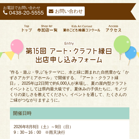
お電話で
お問い合わせ
お問い合わせ
0438-20-5555
“作る・遊ぶ・学ぶ”をテーマに、水と緑に囲まれた自然豊かな「か
ずさアカデミアホール」で開催する、『アート・クラフト縁
日』。2025年は2日間で約6,000人が来場し、夏の屋内型クラフト
イベントとしては県内最大級です。夏休みの子供たちに、モノづ
くりの楽しさを教えてください。イベントを通して、たくさんの
ご縁がつながりますように。
開催日時
2026年8月8日（土）～9日（日）
9：30～16：00 ※雨天決行