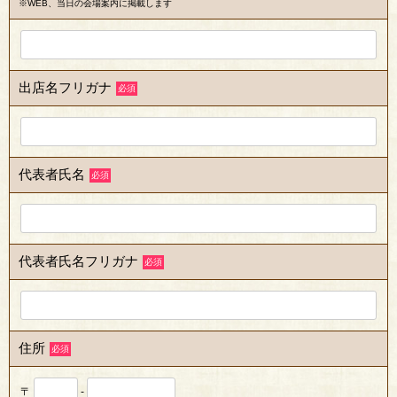
※WEB、当日の会場案内に掲載します
出店名フリガナ
必須
代表者氏名
必須
代表者氏名フリガナ
必須
住所
必須
〒
-