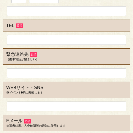
TEL
必須
緊急連絡先
必須
（携帯電話が望ましい）
WEBサイト・SNS
※イベントHPに掲載します
Eメール
必須
※選考結果、入金確認等の通知に使用します