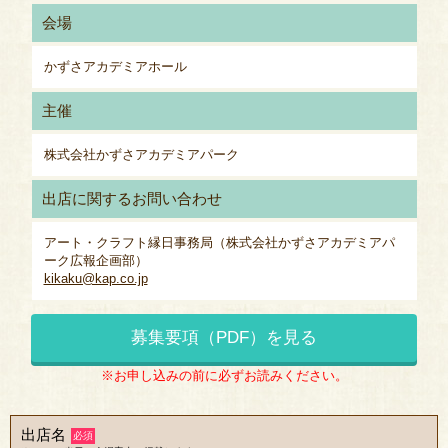
会場
かずさアカデミアホール
主催
株式会社かずさアカデミアパーク
出店に関するお問い合わせ
アート・クラフト縁日事務局（株式会社かずさアカデミアパ
ーク広報企画部）
kikaku@kap.co.jp
募集要項（PDF）を見る
※お申し込みの前に必ずお読みください。
出店名
必須