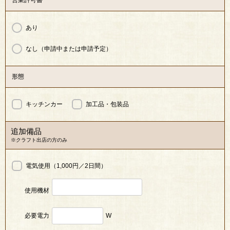
あり
なし（申請中または申請予定）
形態
キッチンカー
加工品・包装品
追加備品
※クラフト出店の方のみ
電気使用（1,000円／2日間）
使用機材
必要電力
W