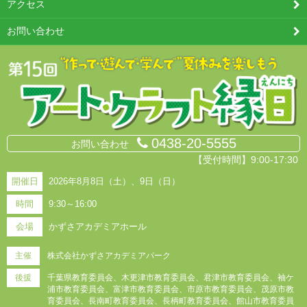
アクセス
お問い合わせ
0438-20-5555
お問い合わせ
【受付時間】9:00-17:30
開催日
2026年8月8日（土）、9日（日）
時間
9:30～16:00
会場
かずさアカデミアホール
主催
株式会社かずさアカデミアパーク
後援
千葉県教育委員会、木更津市教育委員会、君津市教育委員会、袖ケ
浦市教育委員会、富津市教育委員会、市原市教育委員会、茂原市教
育委員会、長南町教育委員会、長柄町教育委員会、館山市教育委員