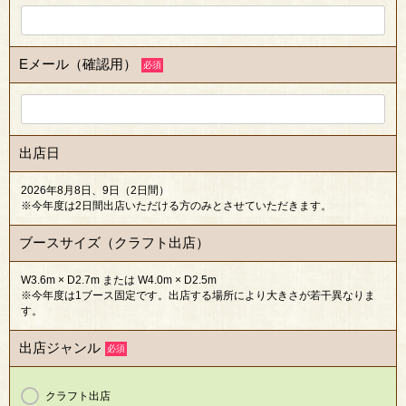
Eメール（確認用）
必須
出店日
2026年8月8日、9日（2日間）
※今年度は2日間出店いただける方のみとさせていただきます。
ブースサイズ（クラフト出店）
W3.6m × D2.7m または W4.0m × D2.5m
※今年度は1ブース固定です。出店する場所により大きさが若干異なりま
す。
出店ジャンル
必須
クラフト出店