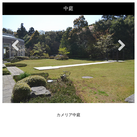
中庭
カメリア中庭
カメリア中庭