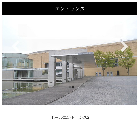
エントランス
ホールエントランス1
ホールエントランス2