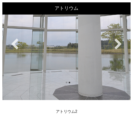
アトリウム
アトリウム1
アトリウム2